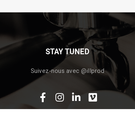
STAY TUNED
Suivez-nous avec @illprod
Facebook
Instagram
LinkedIn
Vimeo
SAS ILL PROD
COLMAR – STRASBOURG – MULHOUSE