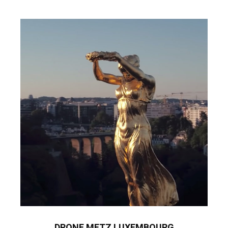
DRONE METZ LUXEMBOURG